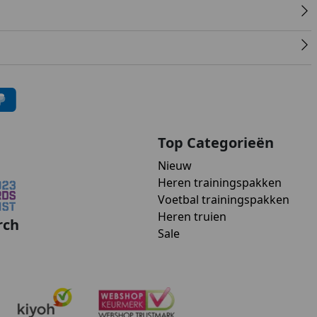
Top Categorieën
Nieuw
Heren trainingspakken
Voetbal trainingspakken
Heren truien
rch
Sale