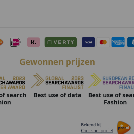
Gewonnen prijzen
Best use of data
Best use of sea
of search
Fashion
hion