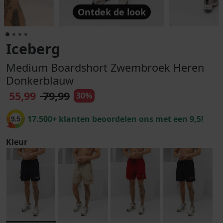
Ontdek de look
Iceberg
Medium Boardshort Zwembroek Heren
Donkerblauw
55,99
79,99
30%
17.500+ klanten beoordelen ons met een 9,5!
9.5
Kleur