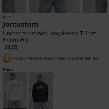
Jorcustom
Uncommonminds Longsleevee T-Shirt
Heren Wit
69,95
17.500+ klanten beoordelen ons met een 9,5!
9.5
Kleur