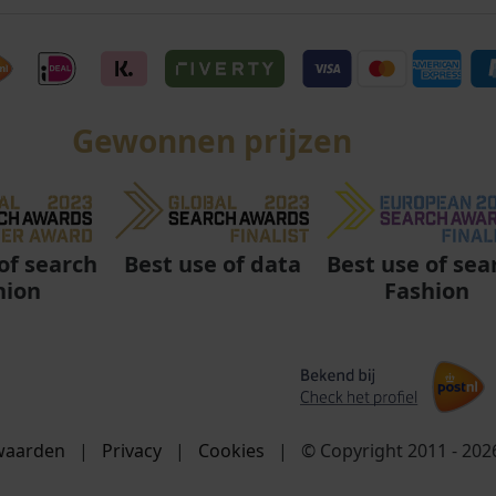
Gewonnen prijzen
Best use of data
Best use of sea
of search
Fashion
hion
waarden
|
Privacy
|
Cookies
|
© Copyright 2011 - 20