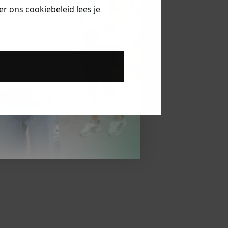
r ons cookiebeleid lees je