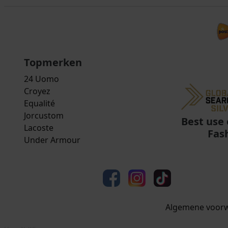
Topmerken
24 Uomo
Croyez
Equalité
Jorcustom
Best use 
Lacoste
Fas
Under Armour
Algemene voor