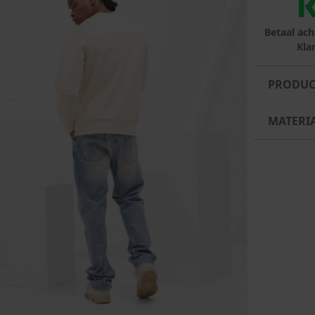
Betaal ach
Kla
PRODUC
MATERI