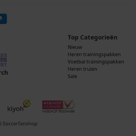
Top Categorieën
Nieuw
Heren trainingspakken
Voetbal trainingspakken
Heren truien
rch
Sale
26 Soccerfanshop