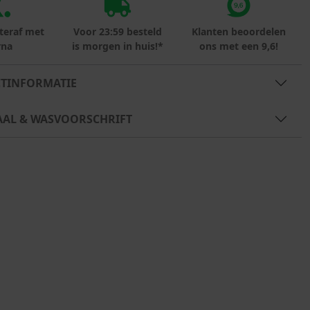
teraf met
Voor 23:59 besteld
Klanten beoordelen
rna
is morgen in huis!*
ons met een 9,6!
TINFORMATIE
AAL & WASVOORSCHRIFT