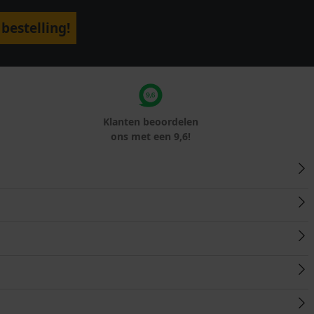
bestelling!
Klanten beoordelen
ons met een 9,6!