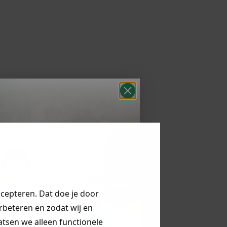
ccepteren. Dat doe je door
erbeteren en zodat wij en
aatsen we alleen functionele