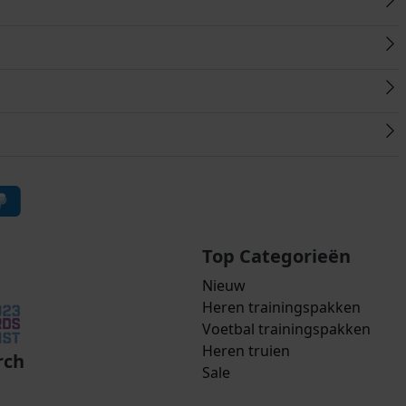
Top Categorieën
Nieuw
Heren trainingspakken
Voetbal trainingspakken
Heren truien
rch
Sale