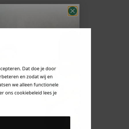
ccepteren. Dat doe je door
erbeteren en zodat wij en
aatsen we alleen functionele
r ons cookiebeleid lees je