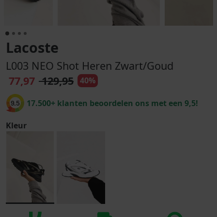
Lacoste
L003 NEO Shot Heren Zwart/Goud
77,97
129,95
40%
17.500+ klanten beoordelen ons met een 9,5!
9.5
Kleur