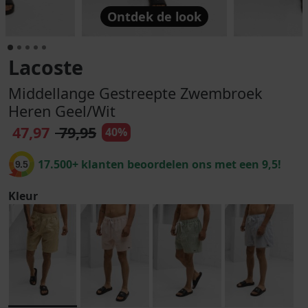
Ontdek de look
Lacoste
Middellange Gestreepte Zwembroek
Heren Geel/Wit
47,97
79,95
40%
17.500+ klanten beoordelen ons met een 9,5!
9.5
Kleur