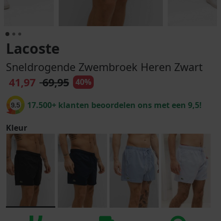
Lacoste
Sneldrogende Zwembroek Heren Zwart
41,97
69,95
40%
17.500+ klanten beoordelen ons met een 9,5!
9.5
Kleur