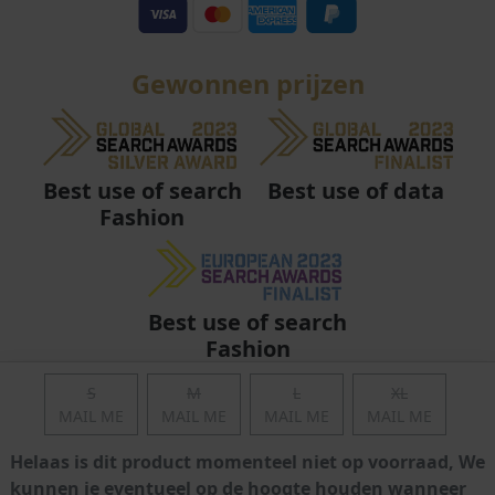
Gewonnen prijzen
Best use of data
Best use of search
Fashion
Best use of search
Fashion
S
M
L
XL
MAIL ME
MAIL ME
MAIL ME
MAIL ME
Helaas is dit product momenteel niet op voorraad, We
kunnen je eventueel op de hoogte houden wanneer