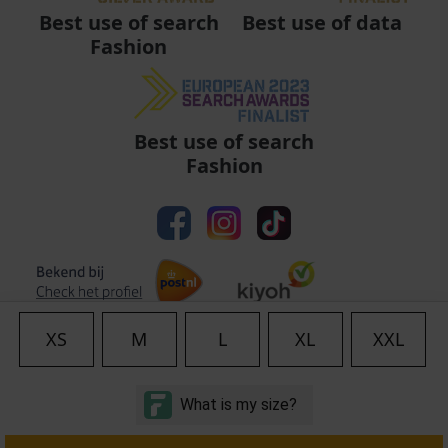
Best use of data
Best use of search
Fashion
Best use of search
Fashion
XS
M
L
XL
XXL
Algemene voorwaarden
|
Privacy
|
Cookies
|
© Copyright 2011 - 2026 Soccerfanshop