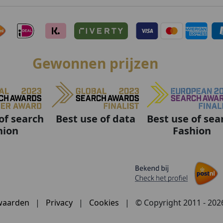
Gewonnen prijzen
Best use of data
Best use of sea
of search
Fashion
hion
waarden
|
Privacy
|
Cookies
|
© Copyright 2011 - 20