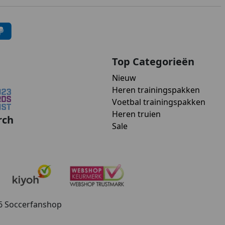
Top Categorieën
Nieuw
Heren trainingspakken
Voetbal trainingspakken
Heren truien
rch
Sale
26 Soccerfanshop