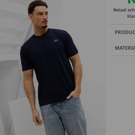
Betaal ach
Kla
PRODUC
MATERI