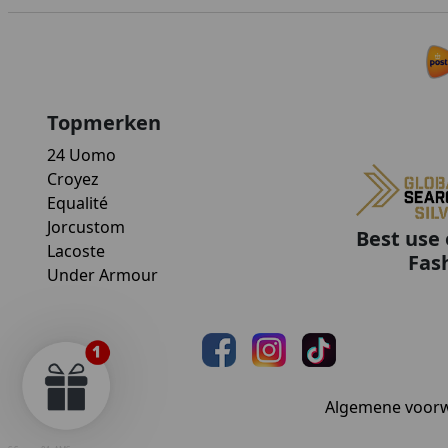
Topmerken
24 Uomo
Croyez
Equalité
Jorcustom
Best use 
Lacoste
Fas
Under Armour
Algemene voor