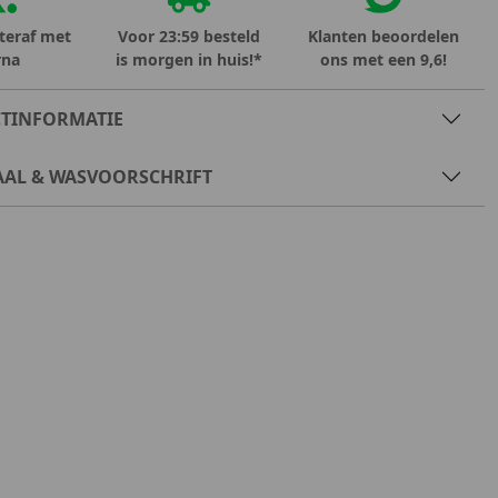
teraf met
Voor 23:59 besteld
Klanten beoordelen
rna
is morgen in huis!*
ons met een 9,6!
TINFORMATIE
AAL & WASVOORSCHRIFT