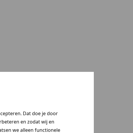
ccepteren. Dat doe je door
erbeteren en zodat wij en
aatsen we alleen functionele