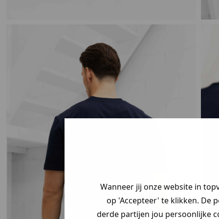
Wanneer jij onze website in top
op 'Accepteer' te klikken. De 
derde partijen jou persoonlijke c