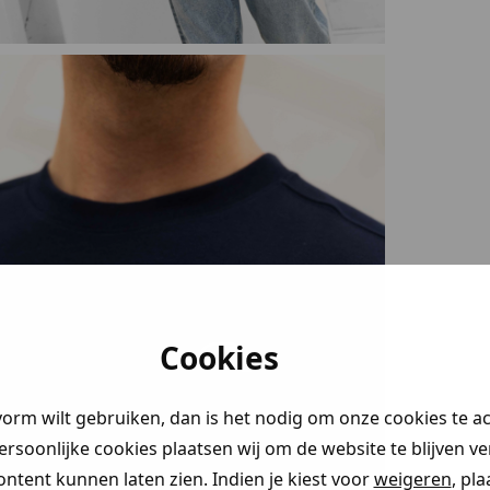
Cookies
vorm wilt gebruiken, dan is het nodig om onze cookies te a
persoonlijke cookies plaatsen wij om de website te blijven v
ontent kunnen laten zien. Indien je kiest voor
weigeren
, pl