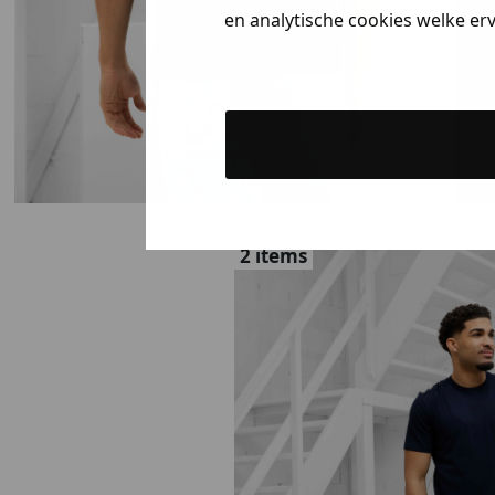
en analytische cookies welke er
2 items