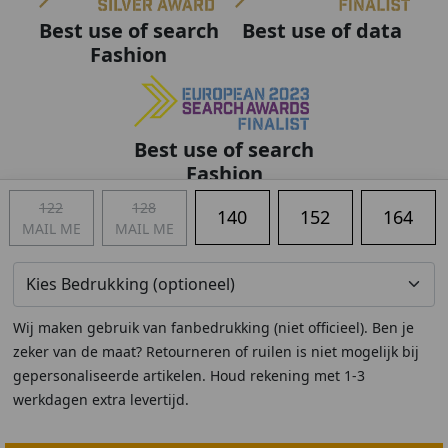
Best use of data
Best use of search
Fashion
Best use of search
Fashion
122
128
140
152
164
MAIL ME
MAIL ME
Wij maken gebruik van fanbedrukking (niet officieel). Ben je
zeker van de maat? Retourneren of ruilen is niet mogelijk bij
gepersonaliseerde artikelen. Houd rekening met 1-3
werkdagen extra levertijd.
Algemene voorwaarden
|
Privacy
|
Cookies
|
© Copyright 2011 - 2026 Soccerfanshop