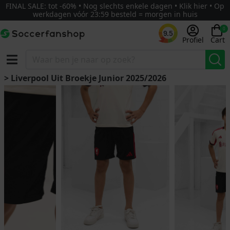
FINAL SALE: tot -60% • Nog slechts enkele dagen • Klik hier • Op
werkdagen vóór 23:59 besteld = morgen in huis
0
9.5
Profiel
Cart
> Liverpool Uit Broekje Junior 2025/2026