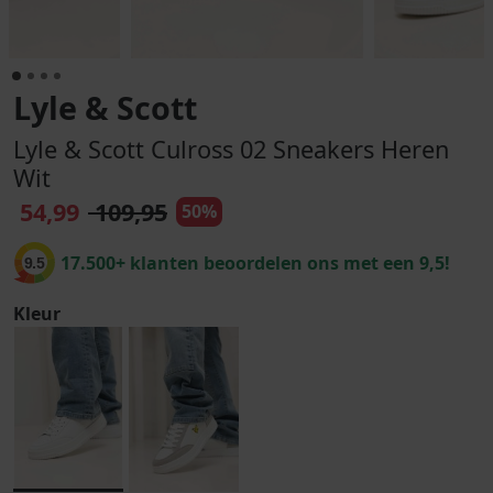
Lyle & Scott
Lyle & Scott Culross 02 Sneakers Heren
Wit
54,99
109,95
50%
17.500+ klanten beoordelen ons met een 9,5!
9.5
Kleur