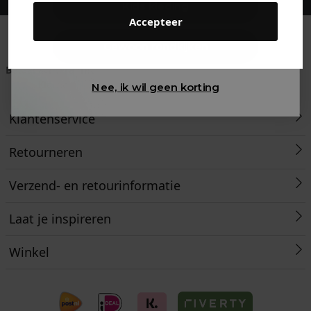
Kids kleding
Accepteer
Gewoon rondkijken
Betaal achteraf met
Voor 23:59 besteld
Klanten beoordelen
Klarna
is morgen in huis!*
ons met een 9,6!
Nee, ik wil geen korting
Klantenservice
Retourneren
Verzend- en retourinformatie
Laat je inspireren
Winkel