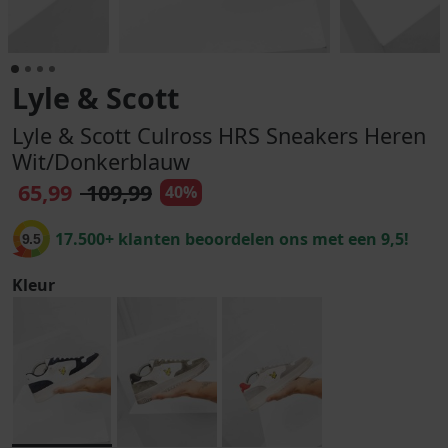
Lyle & Scott
Lyle & Scott Culross HRS Sneakers Heren
Wit/Donkerblauw
65,99
109,99
40%
17.500+ klanten beoordelen ons met een 9,5!
9.5
Kleur