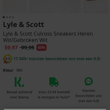
Lyle & Scott
Lyle & Scott Culross Sneakers Heren
Wit/Gebroken Wit
59,97
99,95
40%
17.500+ klanten beoordelen ons met een 9,5!
9.5
Kleur
Wit
Klanten
Betaal achteraf
Voor 23:59 besteld
beoordelen ons
met Klarna
is morgen in huis!*
met een 9,6!