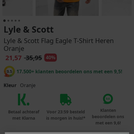
Lyle & Scott
Lyle & Scott Flag Eagle T-Shirt Heren
Oranje
21,57
35,95
40%
17.500+ klanten beoordelen ons met een 9,5!
9.5
Kleur
Oranje
Klanten
Betaal achteraf
Voor 23:59 besteld
beoordelen ons
met Klarna
is morgen in huis!*
met een 9,6!