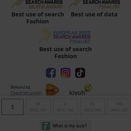
Best use of data
Best use of search
Fashion
Best use of search
Fashion
M
L
XL
XXL
S
MAIL ME
MAIL ME
MAIL ME
MAIL ME
Algemene voorwaarden
|
Privacy
|
Cookies