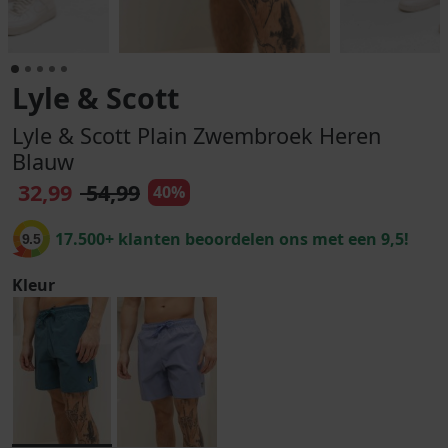
Lyle & Scott
Lyle & Scott Plain Zwembroek Heren
Blauw
32,99
54,99
40%
17.500+ klanten beoordelen ons met een 9,5!
9.5
Kleur