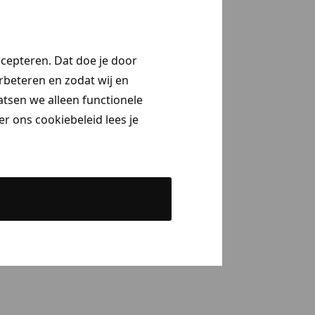
ccepteren. Dat doe je door
erbeteren en zodat wij en
aatsen we alleen functionele
r ons cookiebeleid lees je