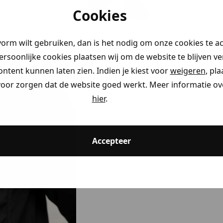
Cookies
vorm wilt gebruiken, dan is het nodig om onze cookies te a
persoonlijke cookies plaatsen wij om de website te blijven v
ontent kunnen laten zien. Indien je kiest voor
weigeren
, pl
voor zorgen dat de website goed werkt. Meer informatie ove
hier
.
Accepteer