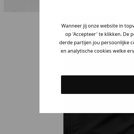
Wanneer jij onze website in top
op 'Accepteer' te klikken. De 
derde partijen jou persoonlijke c
en analytische cookies welke er