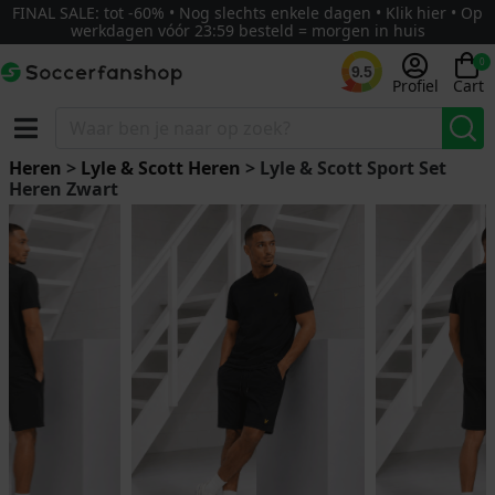
FINAL SALE: tot -60% • Nog slechts enkele dagen • Klik hier • Op
werkdagen vóór 23:59 besteld = morgen in huis
0
9.5
Profiel
Cart
Heren
>
Lyle & Scott Heren
> Lyle & Scott Sport Set
Heren Zwart