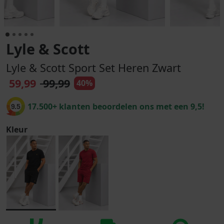
Lyle & Scott
Lyle & Scott Sport Set Heren Zwart
59,99
99,99
40%
17.500+ klanten beoordelen ons met een 9,5!
9.5
Kleur