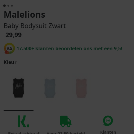
Malelions
Baby Bodysuit Zwart
29,99
17.500+ klanten beoordelen ons met een 9,5!
9.5
Kleur
Klanten
Betaal achteraf
Voor 23:59 besteld