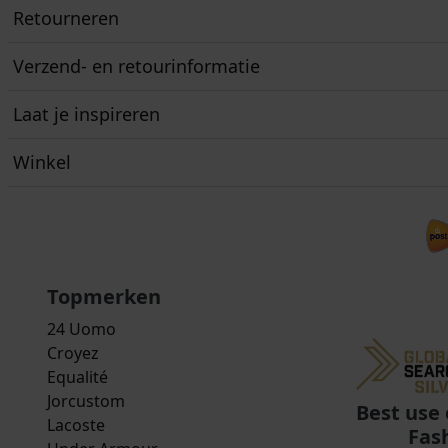
Retourneren
Verzend- en retourinformatie
Laat je inspireren
Winkel
Topmerken
24 Uomo
Croyez
Equalité
Jorcustom
Best use 
Lacoste
Fas