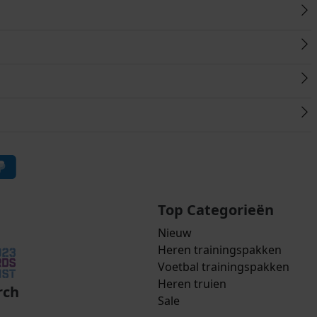
Top Categorieën
Nieuw
Heren trainingspakken
Voetbal trainingspakken
Heren truien
rch
Sale