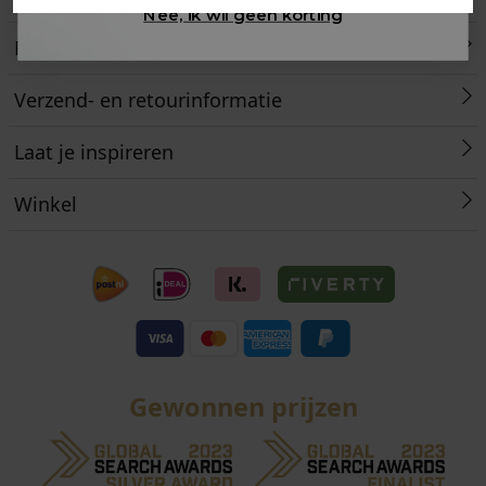
Nee, ik wil geen korting
Retourneren
Verzend- en retourinformatie
Laat je inspireren
Winkel
Gewonnen prijzen