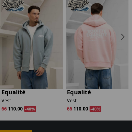
Equalité
Equalité
Vest
Vest
66
110.00
66
110.00
-40%
-40%