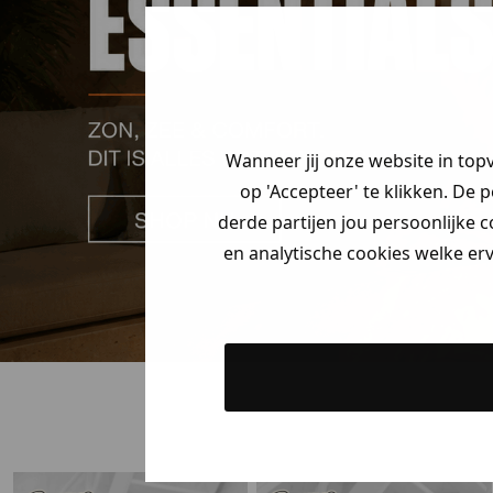
Wanneer jij onze website in top
op 'Accepteer' te klikken. De 
derde partijen jou persoonlijke c
en analytische cookies welke er