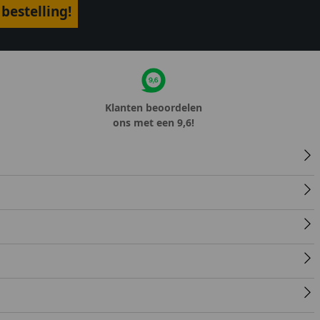
bestelling!
Klanten beoordelen
ons met een 9,6!