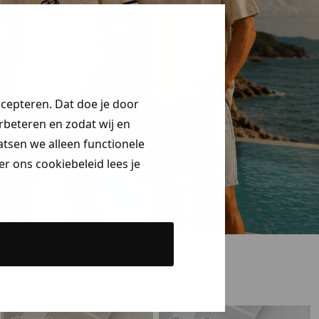
ccepteren. Dat doe je door
erbeteren en zodat wij en
aatsen we alleen functionele
r ons cookiebeleid lees je