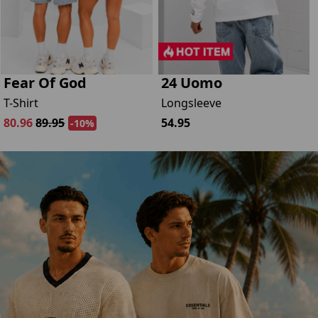
Fear Of God
24 Uomo
T-Shirt
Longsleeve
80.96
89.95
54.95
-10%