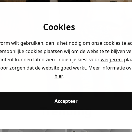
Cookies
vorm wilt gebruiken, dan is het nodig om onze cookies te a
persoonlijke cookies plaatsen wij om de website te blijven v
ontent kunnen laten zien. Indien je kiest voor
weigeren
, pl
voor zorgen dat de website goed werkt. Meer informatie ove
hier
.
Accepteer
Trending