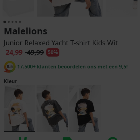
Malelions
Junior Relaxed Yacht T-shirt Kids Wit
24,99
49,99
50%
17.500+ klanten beoordelen ons met een 9,5!
9.5
Kleur