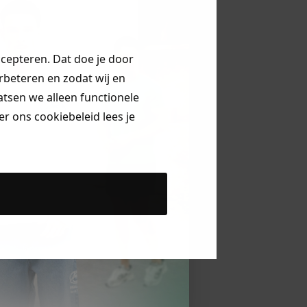
ccepteren. Dat doe je door
erbeteren en zodat wij en
aatsen we alleen functionele
r ons cookiebeleid lees je