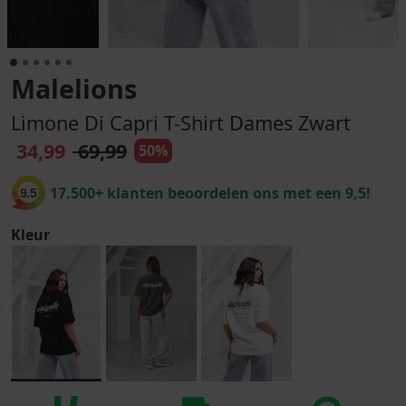
Malelions
Limone Di Capri T-Shirt Dames Zwart
34,99
69,99
50%
17.500+ klanten beoordelen ons met een 9,5!
9.5
Kleur