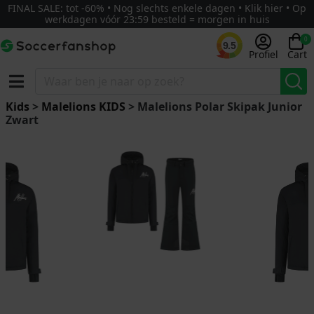
FINAL SALE: tot -60% • Nog slechts enkele dagen • Klik hier • Op
werkdagen vóór 23:59 besteld = morgen in huis
0
9.5
Profiel
Cart
Kids
>
Malelions KIDS
> Malelions Polar Skipak Junior
Zwart