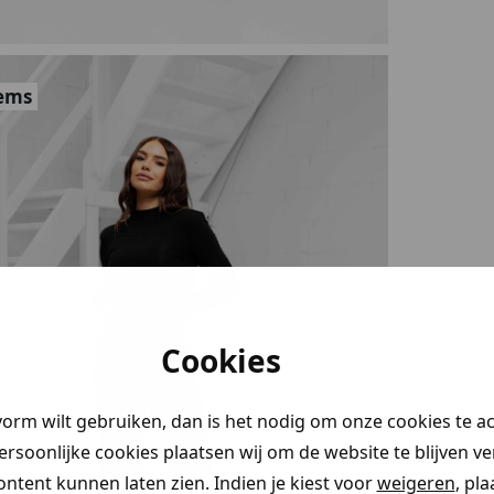
tems
Cookies
vorm wilt gebruiken, dan is het nodig om onze cookies te a
persoonlijke cookies plaatsen wij om de website te blijven v
ontent kunnen laten zien. Indien je kiest voor
weigeren
, pl