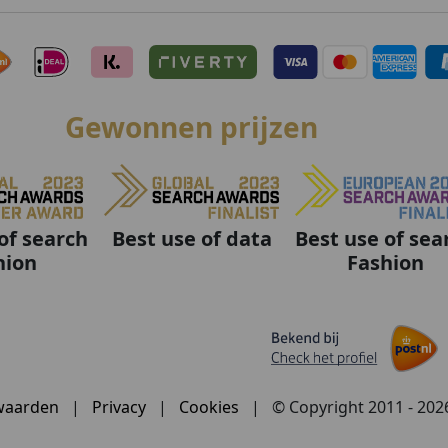
Gewonnen prijzen
Best use of data
Best use of sea
of search
Fashion
hion
waarden
|
Privacy
|
Cookies
|
© Copyright 2011 - 20