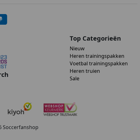
Top Categorieën
Nieuw
Heren trainingspakken
Voetbal trainingspakken
Heren truien
rch
Sale
26 Soccerfanshop