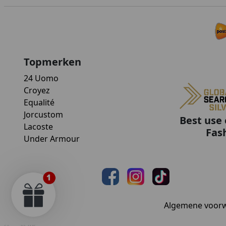
Topmerken
24 Uomo
Croyez
Equalité
Jorcustom
Best use 
Lacoste
Fas
Under Armour
Algemene voor