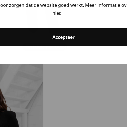
voor zorgen dat de website goed werkt. Meer informatie ove
hier
.
Accepteer
Ontdek de look