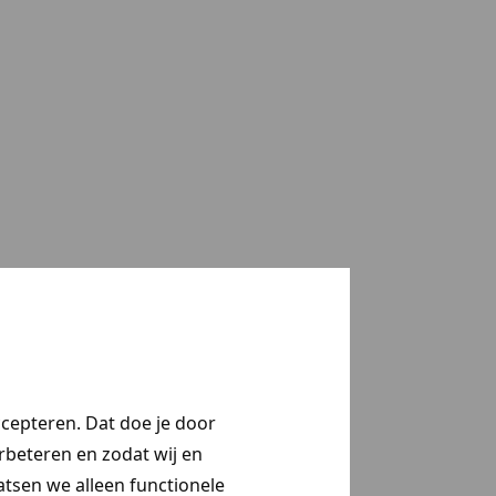
ccepteren. Dat doe je door
erbeteren en zodat wij en
aatsen we alleen functionele