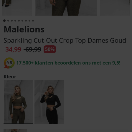
Malelions
Sparkling Cut-Out Crop Top Dames Goud
34,99
69,99
50%
17.500+ klanten beoordelen ons met een 9,5!
9.5
Kleur