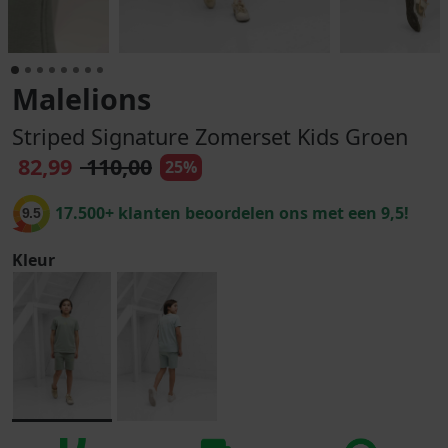
Malelions
Striped Signature Zomerset Kids Groen
82,99
110,00
25%
17.500+ klanten beoordelen ons met een 9,5!
9.5
Kleur