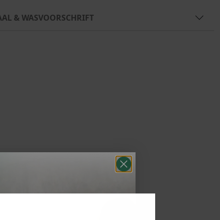
AAL & WASVOORSCHRIFT