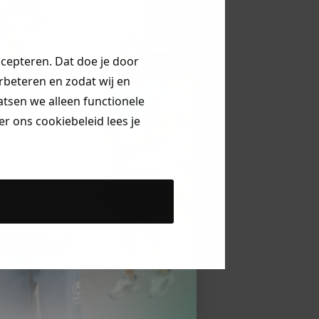
ccepteren. Dat doe je door
erbeteren en zodat wij en
aatsen we alleen functionele
r ons cookiebeleid lees je