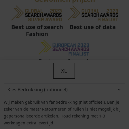
Best use of data
Best use of search
Fashion
Best use of search
Fashion
XL
Wij maken gebruik van fanbedrukking (niet officieel). Ben je
zeker van de maat? Retourneren of ruilen is niet mogelijk bij
gepersonaliseerde artikelen. Houd rekening met 1-3
werkdagen extra levertijd.