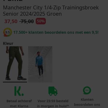
Manchester City 1/4-Zip Trainingsbroek
Senior 2024/2025 Groen
37,50
75,00
50%
17.500+ klanten beoordelen ons met een 9,5!
9.5
Kleur
Klanten
Betaal achteraf
Voor 23:59 besteld
beoordelen ons
met Klarna
is morgen in huis!*