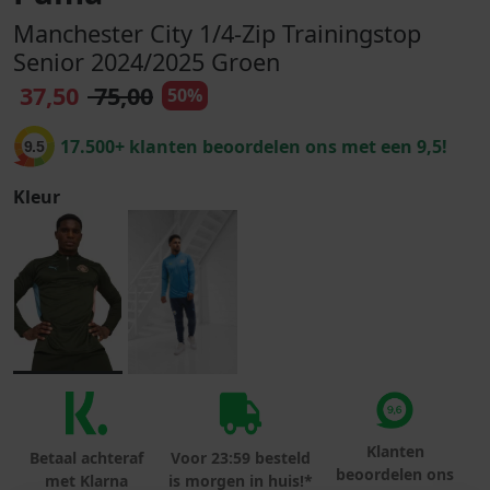
Manchester City 1/4-Zip Trainingstop
Senior 2024/2025 Groen
37,50
75,00
50%
17.500+ klanten beoordelen ons met een 9,5!
9.5
Kleur
Klanten
Betaal achteraf
Voor 23:59 besteld
beoordelen ons
met Klarna
is morgen in huis!*