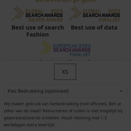
Best use of data
Best use of search
Fashion
Best use of search
Fashion
XS
Wij maken gebruik van fanbedrukking (niet officieel). Ben je
zeker van de maat? Retourneren of ruilen is niet mogelijk bij
gepersonaliseerde artikelen. Houd rekening met 1-3
werkdagen extra levertijd.