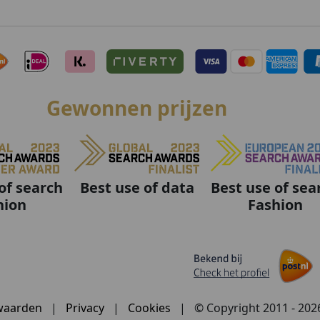
Gewonnen prijzen
Best use of data
Best use of sea
of search
Fashion
hion
waarden
|
Privacy
|
Cookies
|
© Copyright 2011 - 20