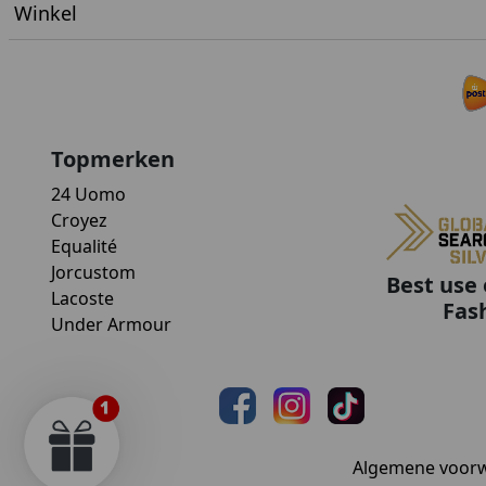
Winkel
Topmerken
24 Uomo
Croyez
Equalité
Jorcustom
Best use 
Lacoste
Fas
Under Armour
Algemene voor