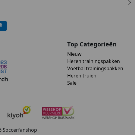
Top Categorieën
Nieuw
Heren trainingspakken
Voetbal trainingspakken
Heren truien
rch
Sale
26 Soccerfanshop