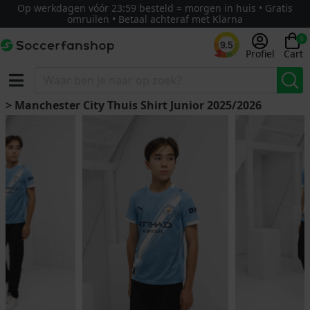
Op werkdagen vóór 23:59 besteld = morgen in huis • Gratis
omruilen • Betaal achteraf met Klarna
0
9.5
Profiel
Cart
> Manchester City Thuis Shirt Junior 2025/2026