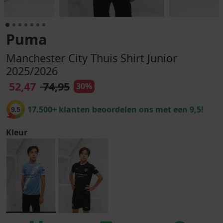
Puma
Manchester City Thuis Shirt Junior
2025/2026
52,47
74,95
30%
17.500+ klanten beoordelen ons met een 9,5!
9.5
Kleur