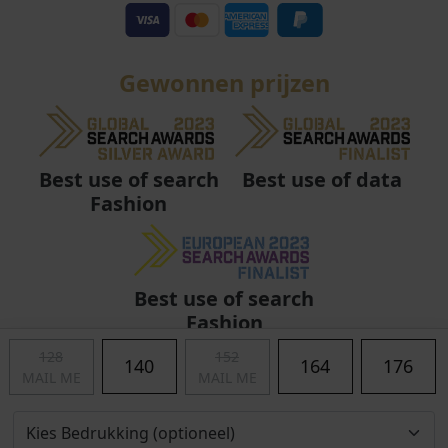
Gewonnen prijzen
Best use of data
Best use of search
Fashion
Best use of search
Fashion
128
152
140
164
176
MAIL ME
MAIL ME