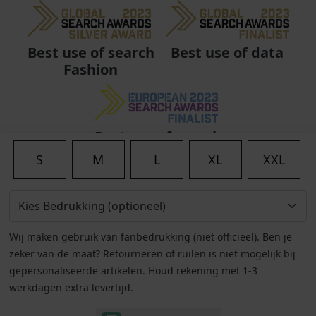
Best use of data
Best use of search
Fashion
Best use of search
Fashion
S
M
L
XL
XXL
Wij maken gebruik van fanbedrukking (niet officieel). Ben je
zeker van de maat? Retourneren of ruilen is niet mogelijk bij
gepersonaliseerde artikelen. Houd rekening met 1-3
werkdagen extra levertijd.