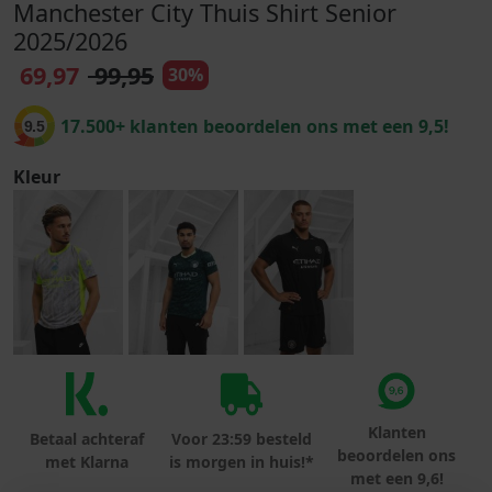
Manchester City Thuis Shirt Senior
2025/2026
69,97
99,95
30%
17.500+ klanten beoordelen ons met een 9,5!
9.5
Kleur
Klanten
Betaal achteraf
Voor 23:59 besteld
beoordelen ons
met Klarna
is morgen in huis!*
met een 9,6!