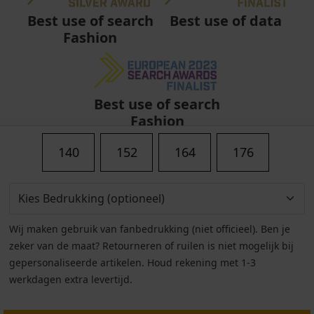
Best use of data
Best use of search
Fashion
Best use of search
Fashion
140
152
164
176
Wij maken gebruik van fanbedrukking (niet officieel). Ben je
zeker van de maat? Retourneren of ruilen is niet mogelijk bij
gepersonaliseerde artikelen. Houd rekening met 1-3
werkdagen extra levertijd.
Algemene voorwaarden
|
Privacy
|
Cookies
|
© Copyright 2011 - 2026 Soccerfanshop