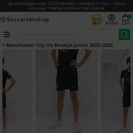
Op werkdagen vóór 23:59 besteld = morgen in huis • Gratis
omruilen • Betaal achteraf met Klarna
0
9.5
Profiel
Cart
> Manchester City Uit Broekje Junior 2025/2026