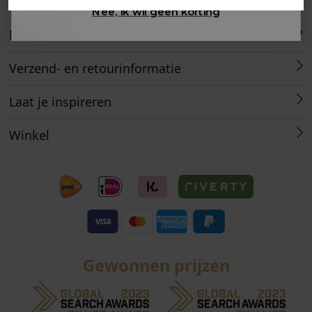
Klantenservice
Nee, ik wil geen korting
Retourneren
Verzend- en retourinformatie
Laat je inspireren
Winkel
Gewonnen prijzen