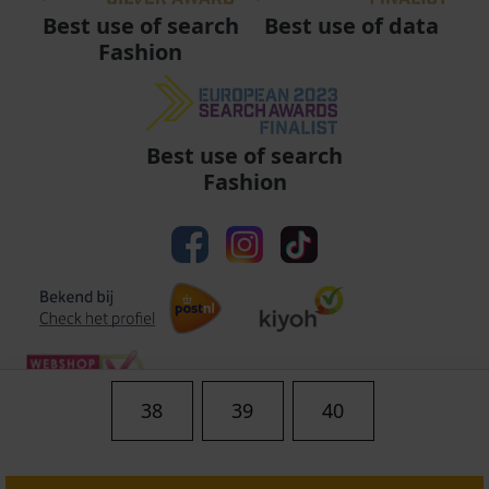
Best use of data
Best use of search
Fashion
Best use of search
Fashion
38
39
40
Algemene voorwaarden
|
Privacy
|
Cookies
|
© Copyright 2011 - 2026 Soccerfanshop