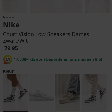
Nike
Court Vision Low Sneakers Dames
Zwart/Wit
79,95
17.500+ klanten beoordelen ons met een 9,5!
9.5
Kleur