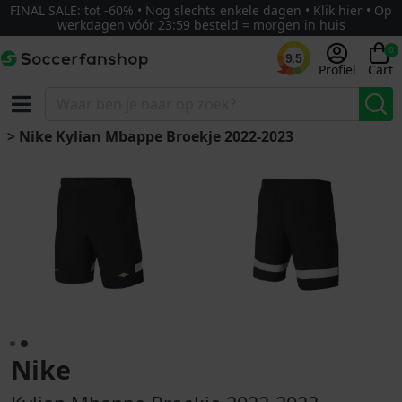
FINAL SALE: tot -60% • Nog slechts enkele dagen • Klik hier • Op
werkdagen vóór 23:59 besteld = morgen in huis
0
9.5
Profiel
Cart
> Nike Kylian Mbappe Broekje 2022-2023
Nike