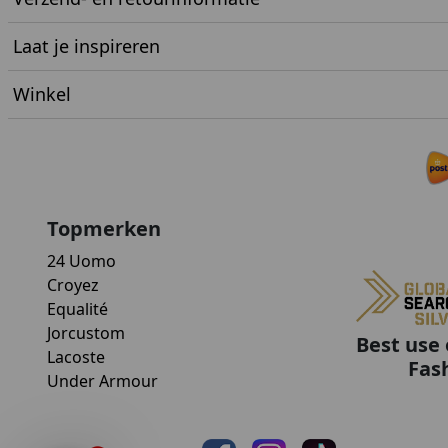
Laat je inspireren
Winkel
Topmerken
24 Uomo
Croyez
Equalité
Jorcustom
Best use 
Lacoste
Fas
Under Armour