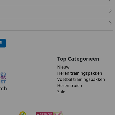
Top Categorieën
Nieuw
Heren trainingspakken
Voetbal trainingspakken
Heren truien
rch
Sale