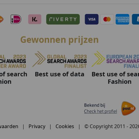
Gewonnen prijzen
Best use of data
Best use of sea
of search
Fashion
hion
waarden
|
Privacy
|
Cookies
|
© Copyright 2011 - 20