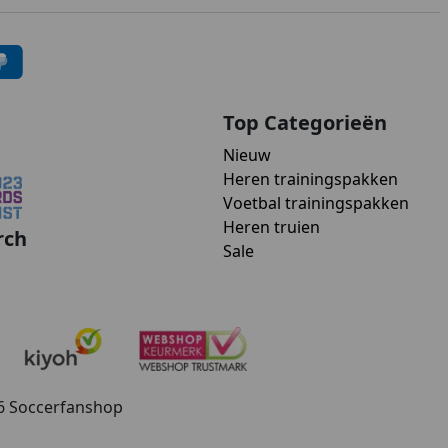
Top Categorieën
Nieuw
Heren trainingspakken
Voetbal trainingspakken
Heren truien
rch
Sale
26 Soccerfanshop