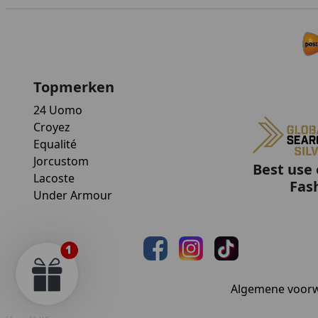
Topmerken
24 Uomo
Croyez
Equalité
Jorcustom
Best use 
Lacoste
Fas
Under Armour
Algemene voor