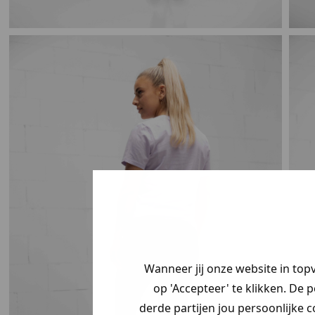
Wanneer jij onze website in top
op 'Accepteer' te klikken. De 
derde partijen jou persoonlijke c