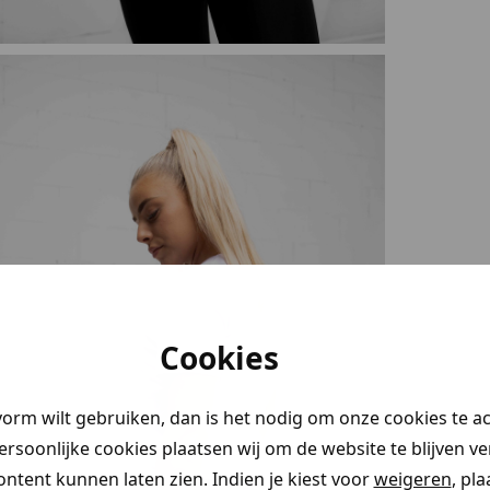
Cookies
vorm wilt gebruiken, dan is het nodig om onze cookies te a
persoonlijke cookies plaatsen wij om de website te blijven v
ontent kunnen laten zien. Indien je kiest voor
weigeren
, pl