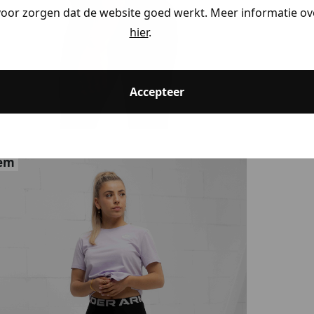
voor zorgen dat de website goed werkt. Meer informatie ove
hier
.
Accepteer
tem