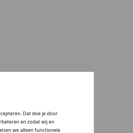
ccepteren. Dat doe je door
erbeteren en zodat wij en
aatsen we alleen functionele