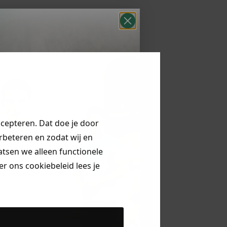
ccepteren. Dat doe je door
erbeteren en zodat wij en
aatsen we alleen functionele
r ons cookiebeleid lees je