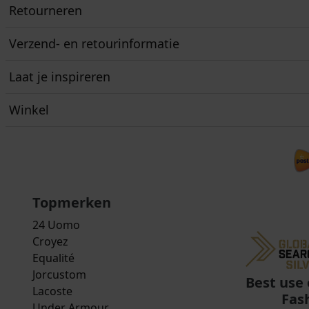
Retourneren
Verzend- en retourinformatie
Laat je inspireren
Winkel
Topmerken
24 Uomo
Croyez
Equalité
Jorcustom
Best use 
Lacoste
Fas
Under Armour