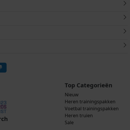
Top Categorieën
Nieuw
Heren trainingspakken
Voetbal trainingspakken
Heren truien
rch
Sale