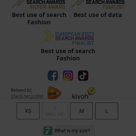
Best use of data
Best use of search
Fashion
Best use of search
Fashion
S
XS
M
L
MAIL ME
Algemene voorwaarden
|
Privacy
|
Cookies