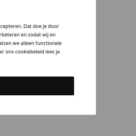
ccepteren. Dat doe je door
erbeteren en zodat wij en
aatsen we alleen functionele
r ons cookiebeleid lees je