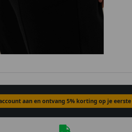
ccount aan en ontvang 5% korting op je eerste 