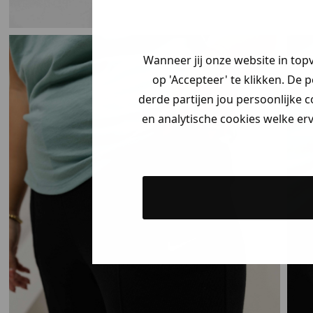
Wanneer jij onze website in top
op 'Accepteer' te klikken. De 
derde partijen jou persoonlijke c
en analytische cookies welke er