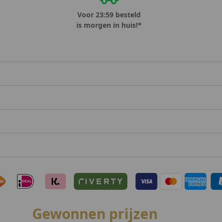
Voor 23:59 besteld
is morgen in huis!*
Gewonnen prijzen