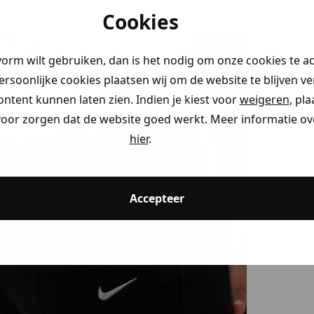
Cookies
vorm wilt gebruiken, dan is het nodig om onze cookies te a
persoonlijke cookies plaatsen wij om de website te blijven v
ontent kunnen laten zien. Indien je kiest voor
weigeren
, pl
voor zorgen dat de website goed werkt. Meer informatie ove
hier
.
Accepteer