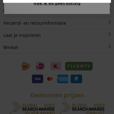
Nee, ik wil geen korting
Retourneren
Verzend- en retourinformatie
Laat je inspireren
Winkel
Gewonnen prijzen