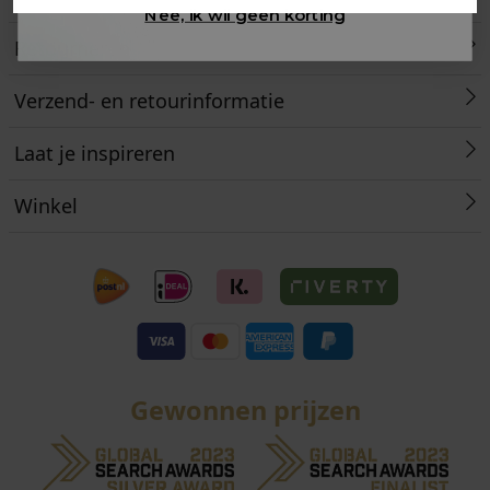
Nee, ik wil geen korting
Retourneren
Verzend- en retourinformatie
Laat je inspireren
Winkel
Gewonnen prijzen