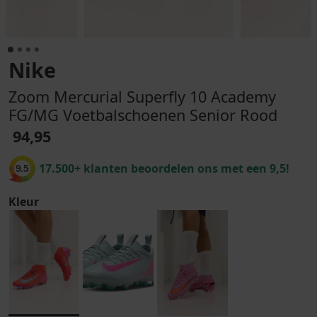
Nike
Zoom Mercurial Superfly 10 Academy
FG/MG Voetbalschoenen Senior Rood
94,95
17.500+ klanten beoordelen ons met een 9,5!
9.5
Kleur