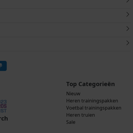
Top Categorieën
Nieuw
Heren trainingspakken
Voetbal trainingspakken
Heren truien
rch
Sale