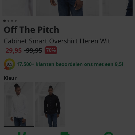
Off The Pitch
Cabinet Smart Overshirt Heren Wit
29,95
99,95
70%
17.500+ klanten beoordelen ons met een 9,5!
9.5
Kleur